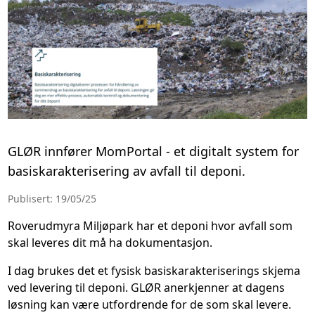
GLØR innfører MomPortal - et digitalt system for
basiskarakterisering av avfall til deponi.
Publisert: 19/05/25
Roverudmyra Miljøpark har et deponi hvor avfall som
skal leveres dit må ha dokumentasjon.
I dag brukes det et fysisk basiskarakteriserings skjema
ved levering til deponi. GLØR anerkjenner at dagens
løsning kan være utfordrende for de som skal levere.