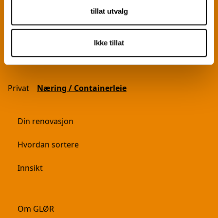
Ja
Nei
tillat utvalg
Ikke tillat
Privat
Næring / Containerleie
Din renovasjon
Hvordan sortere
Innsikt
Om GLØR