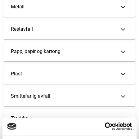
Metall
Restavfall
Papp, papir og kartong
Plast
Smittefarlig avfall
Trevirke