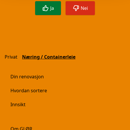
Ja
Nei
Privat
Næring / Containerleie
Din renovasjon
Hvordan sortere
Innsikt
Om GLØR