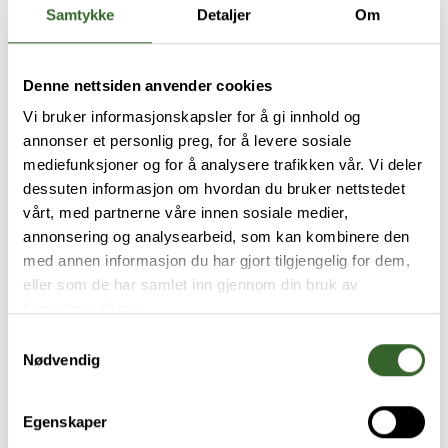
Samtykke
Detaljer
Om
Denne nettsiden anvender cookies
Vi bruker informasjonskapsler for å gi innhold og
annonser et personlig preg, for å levere sosiale
mediefunksjoner og for å analysere trafikken vår. Vi deler
dessuten informasjon om hvordan du bruker nettstedet
vårt, med partnerne våre innen sosiale medier,
annonsering og analysearbeid, som kan kombinere den
med annen informasjon du har gjort tilgjengelig for dem,
eller som de har samlet inn gjennom din bruk av
tjenestene deres.
Samtykkevalg
Nødvendig
Egenskaper