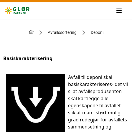
Avfallssortering
Deponi
Basiskarakterisering
Avfall til deponi skal
basiskarakteriseres- det vil
si at avfallsprodusenten
skal kartlegge alle
egenskapene til avfallet
slik at man i størt mulig
grad redegjør for avfallets
sammensetning og